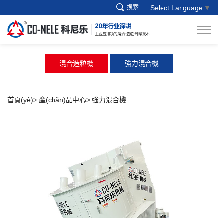
搜索...
Select Language
▼
混合造粒機
強力混合機
首頁(yè)
產(chǎn)品中心
強力混合機