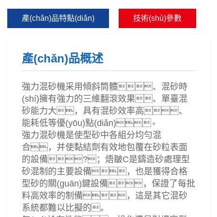
產(chǎn)品特點(diǎn)
技術(shù)參數
產(chǎn)品概述
強力混砂機采用傾斜筒體、混砂時
(shí)擁有強力的三維翻滾效果、單臺混
砂能力大，具有混砂效率高、
能耗低等優(yōu)點(diǎn)。
強力混砂機是使型砂中各組分均勻混
合，并使黏結劑有效地包覆在砂粒表面
的設備?；焐皺C是鑄造砂處理型
砂混制的主要設備，也是獲得合格
型砂的關(guān)鍵設備，保證了每批
料高效率的制備，這是其它混砂
系統都難以比擬的。