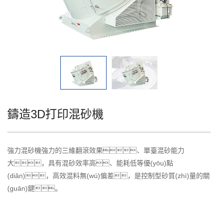
鑄造3D打印混砂機
強力混砂機
強力的三維翻滾效果、單臺混砂能力
大，具有混砂效率高、能耗低等優(yōu)點
(diǎn)，
高效混料無(wú)偏差，是控制型砂質(zhì)量的關
(guān)鍵。