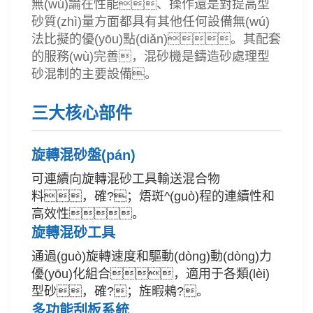
無(wú)論在性能、操作還是對提高型
砂質(zhì)量方面都具有其他任何設備無(wú)
法比擬的優(yōu)點(diǎn)。其配套
的服務(wù)完善，混砂機是鑄造砂處理型
砂混制的主要設備。
三大核心部件
旋轉混砂盤(pán)
可連續向旋轉混砂工具輸送混合物
料，確?；焐斑^(guò)程的連續性和
高效性。
旋轉混砂工具
通過(guò)旋轉速度和驅動(dòng)動(dòng)力
優(yōu)化組合，適用于各類(lèi)
型砂，確?；旌暇鶆?。
多功能刮板系統