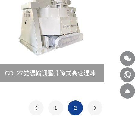
CDL27雙碾輪調壓升降式高速混煉
機
1
2