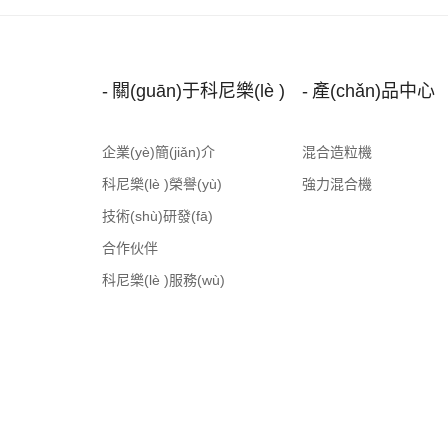
關(guān)于科尼樂(lè )
產(chǎn)品中心
企業(yè)簡(jiǎn)介
混合造粒機
科尼樂(lè )榮譽(yù)
強力混合機
技術(shù)研發(fā)
合作伙伴
科尼樂(lè )服務(wù)