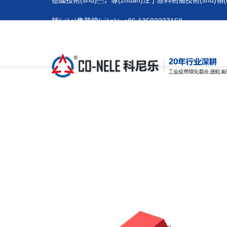
德國技術(shù)，專(zhuān)注于原料制備技術(shù)領(
銷(xiāo)售熱線(xiàn)：
+86 13583237158