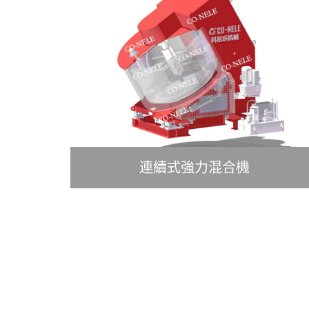
連續式強力混合機