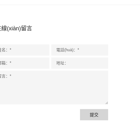
線(xiàn)留言
提交