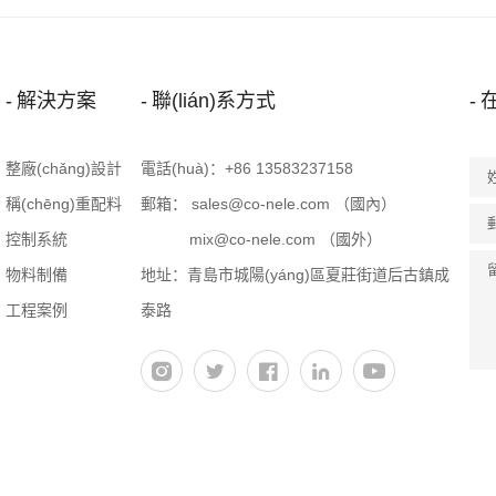
解決方案
聯(lián)系方式
在
整廠(chǎng)設計
電話(huà)：
+86 13583237158
稱(chēng)重配料
郵箱：
sales@co-nele.com
（國內）
控制系統
mix@co-nele.com
（國外）
物料制備
地址：青島市城陽(yáng)區夏莊街道后古鎮成
工程案例
泰路